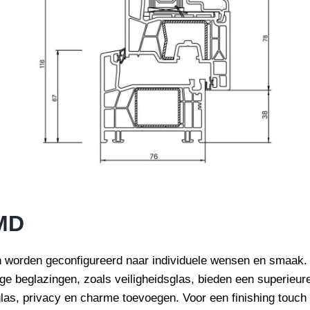
MD
 worden geconfigureerd naar individuele wensen en smaak.
e beglazingen, zoals veiligheidsglas, bieden een superieure 
glas, privacy en charme toevoegen. Voor een finishing touc