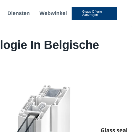
Gratis Offerte
Diensten
Webwinkel
Aanvragen
ogie In Belgische