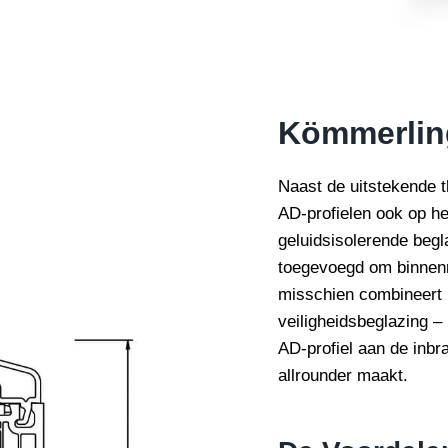
Kömmerlin
Naast de uitstekende 
AD-profielen ook op he
geluidsisolerende begl
toegevoegd om binnenr
misschien combineert u
veiligheidsbeglazing –
AD-profiel aan de inb
allrounder maakt.