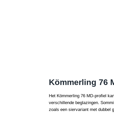
Kömmerling 76 
Het Kömmerling 76 MD-profiel kan
verschillende beglazingen. Sommig
zoals een siervariant met dubbel 