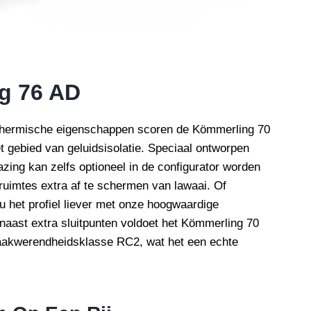
g 76 AD
thermische eigenschappen scoren de Kömmerling 70
t gebied van geluidsisolatie. Speciaal ontworpen
azing kan zelfs optioneel in de configurator worden
uimtes extra af te schermen van lawaai. Of
 het profiel liever met onze hoogwaardige
 naast extra sluitpunten voldoet het Kömmerling 70
raakwerendheidsklasse RC2, wat het een echte