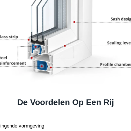
De Voordelen Op Een Rij
pringende vormgeving