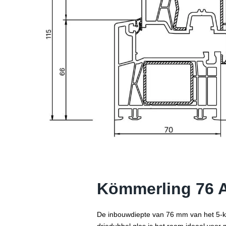
Kömmerling 76 
De inbouwdiepte van 76 mm van het 5