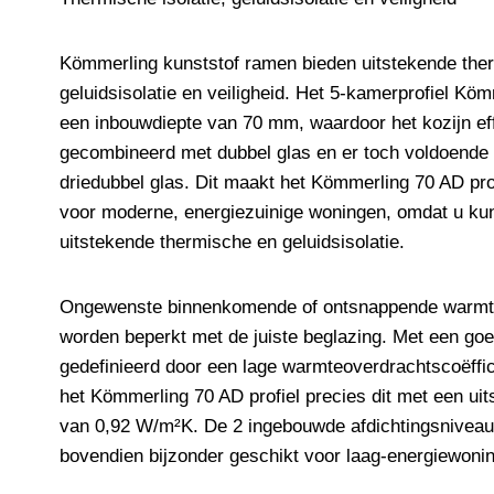
Kömmerling kunststof ramen bieden uitstekende ther
geluidsisolatie en veiligheid. Het 5-kamerprofiel Kö
een inbouwdiepte van 70 mm, waardoor het kozijn ef
gecombineerd met dubbel glas en er toch voldoende r
driedubbel glas. Dit maakt het Kömmerling 70 AD pro
voor moderne, energiezuinige woningen, omdat u ku
uitstekende thermische en geluidsisolatie.
Ongewenste binnenkomende of ontsnappende warmt
worden beperkt met de juiste beglazing. Met een goe
gedefinieerd door een lage warmteoverdrachtscoëffic
het Kömmerling 70 AD profiel precies dit met een u
van 0,92 W/m²K. De 2 ingebouwde afdichtingsnivea
bovendien bijzonder geschikt voor laag-energiewoni