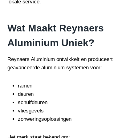
lokale service.
Wat Maakt Reynaers
Aluminium Uniek?
Reynaers Aluminium ontwikkelt en produceert
geavanceerde aluminium systemen voor:
ramen
deuren
schuifdeuren
vliesgevels
zonweringsoplossingen
Het merk staat bekend om: