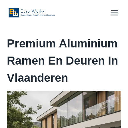
Doorgaan
naar
inhoud
Premium Aluminium
Ramen En Deuren In
Vlaanderen