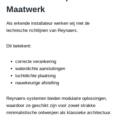
Maatwerk
Als erkende installateur werken wij met de
technische richtlijnen van Reynaers.
Dit betekent:
correcte verankering
waterdichte aansluitingen
luchtdichte plaatsing
nauwkeurige afstelling
Reynaers-systemen bieden modulaire oplossingen,
waardoor ze geschikt zijn voor zowel strakke
minimalistische ontwerpen als klassieke architectuur.