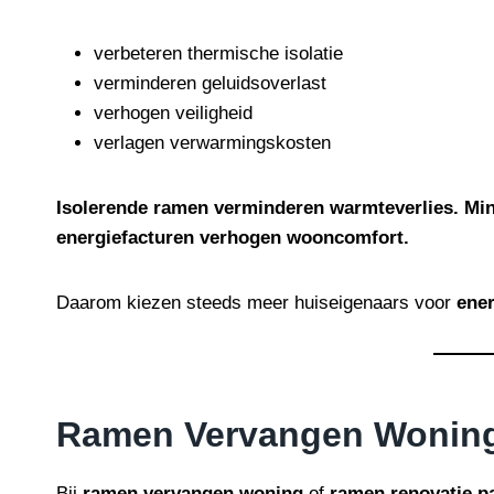
verbeteren thermische isolatie
verminderen geluidsoverlast
verhogen veiligheid
verlagen verwarmingskosten
Isolerende ramen verminderen warmteverlies. Min
energiefacturen verhogen wooncomfort.
Daarom kiezen steeds meer huiseigenaars voor
ener
Ramen Vervangen Woning
Bij
ramen vervangen woning
of
ramen renovatie pa