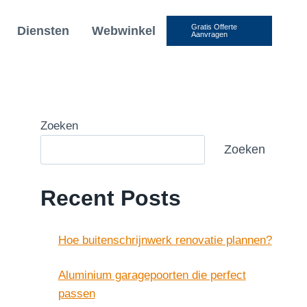
Gratis Offerte
Diensten
Webwinkel
Aanvragen
Zoeken
Zoeken
Recent Posts
Hoe buitenschrijnwerk renovatie plannen?
Aluminium garagepoorten die perfect
passen