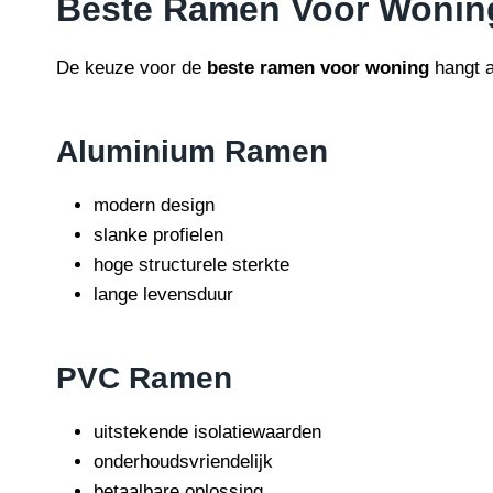
Beste Ramen Voor Wonin
De keuze voor de
beste ramen voor woning
hangt af
Aluminium Ramen
modern design
slanke profielen
hoge structurele sterkte
lange levensduur
PVC Ramen
uitstekende isolatiewaarden
onderhoudsvriendelijk
betaalbare oplossing