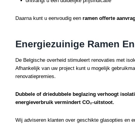
ontvangt u een duidelijke prijsindicatie
Daarna kunt u eenvoudig een
ramen offerte aanvra
Energiezuinige Ramen En 
De Belgische overheid stimuleert renovaties met isol
Afhankelijk van uw project kunt u mogelijk gebruik
renovatiepremies.
Dubbele of driedubbele beglazing verhoogt isolatie
energieverbruik vermindert CO₂-uitstoot.
Wij adviseren klanten over geschikte glasopties en e