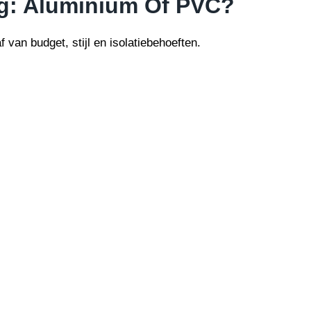
g: Aluminium Of PVC?
 van budget, stijl en isolatiebehoeften.