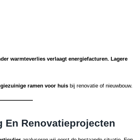
der warmteverlies verlaagt energiefacturen. Lagere
giezuinige ramen voor huis
bij renovatie of nieuwbouw.
 En Renovatieprojecten
rticulier
analyseren wij eerst de bestaande situatie. Een