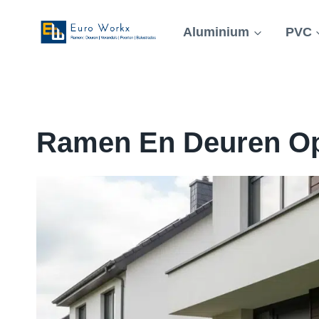
Doorgaan
naar
Aluminium
PVC
inhoud
Ramen En Deuren Op