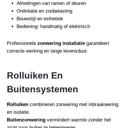
Afmetingen van ramen of deuren
Oriëntatie en zonbelasting
Bouwstijl en esthetiek
Bediening: handmatig of elektrisch
Professionele
zonwering installatie
garandeert
correcte werking en lange levensduur.
Rolluiken En
Buitensystemen
Rolluiken
combineren zonwering met inbraakwering
en isolatie.
Buitenzonwering
vermindert warmte zonder het
zicht naar buiten te belemmeren.